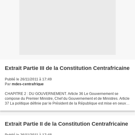
Extrait Partie III de la Constitution Centrafricaine
Publié le 26/11/2011 à 17:49
Par
mdes-centrafrique
CHAPITRE 2 : DU GOUVERNEMENT. Article 36 Le Gouvernement se
compose du Premier Ministre, Chef du Gouvernement et de Ministres. Article
37 La politique définie par le Président de la République est mise en oeuvre
par le Premier Ministre Chef du Gouvernement....
Extrait Partie II de la Constitution Centrafricaine