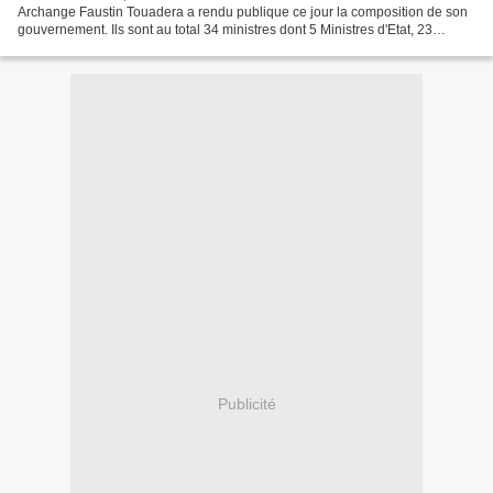
Archange Faustin Touadera a rendu publique ce jour la composition de son
gouvernement. Ils sont au total 34 ministres dont 5 Ministres d'Etat, 23
ministres et 6 ministres délégués. 5...
Publicité