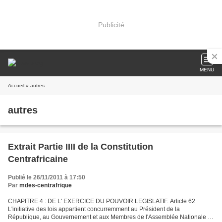
Publicité
MENU
Accueil
» autres
autres
Extrait Partie IIII de la Constitution
Centrafricaine
Publié le 26/11/2011 à 17:50
Par
mdes-centrafrique
CHAPITRE 4 : DE L' EXERCICE DU POUVOIR LEGISLATIF. Article 62
L'initiative des lois appartient concurremment au Président de la
République, au Gouvernement et aux Membres de l'Assemblée Nationale .