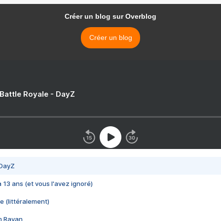
Créer un blog sur Overblog
Créer un blog
 Battle Royale - DayZ
 DayZ
 a 13 ans (et vous l'avez ignoré)
e (littéralement)
im Rayan