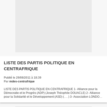
LISTE DES PARTIS POLITIQUE EN
CENTRAFRIQUE
Publié le 29/08/2011 à 18:39
Par
mdes-centrafrique
LISTE DES PARTIS POLITIQUE EN CENTRAFRIQUE 1- Alliance pour la
Démocratie et le Progrès (ADP) (Joseph Théophile DOUACLE) 2- Alliance
pour la Solidarité et le Développement (ASD) (…. ) 3- Association LONDO
(Henri POUZER) 4- Convention Nationale (CN) (Eloi...